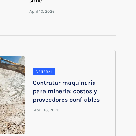
Chile
GENERAL
Contratar maquinaria
para minería: costos y
proveedores confiables