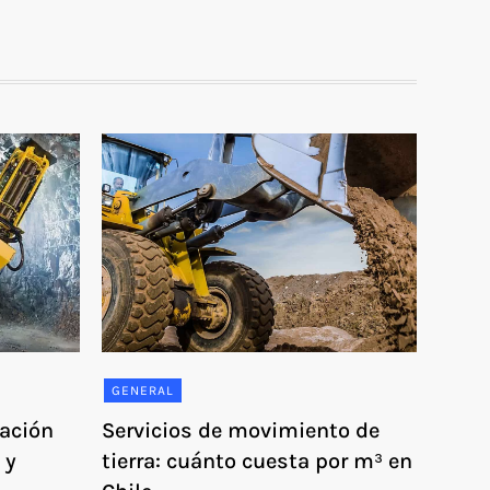
GENERAL
ración
Servicios de movimiento de
 y
tierra: cuánto cuesta por m³ en