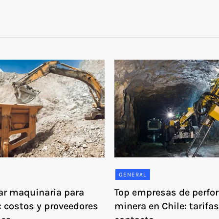
GENERAL
ar maquinaria para
Top empresas de perfo
: costos y proveedores
minera en Chile: tarifas