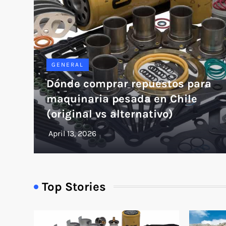
GENERAL
Dónde comprar repuestos para
maquinaria pesada en Chile
(original vs alternativo)
Top Stories