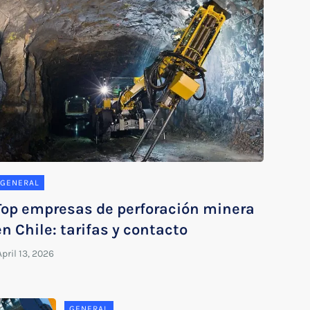
GENERAL
Top empresas de perforación minera
en Chile: tarifas y contacto
GENERAL