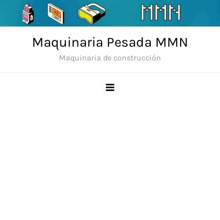
Skip
to
content
Maquinaria Pesada MMN
Maquinaria de construcción