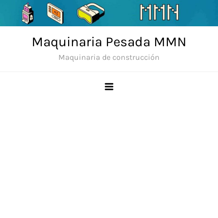
Skip
to
content
Maquinaria Pesada MMN
Maquinaria de construcción