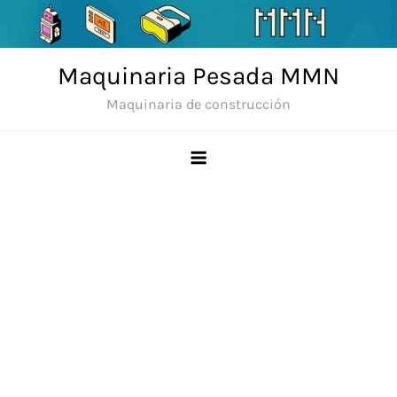
Skip
to
content
Maquinaria Pesada MMN
Maquinaria de construcción