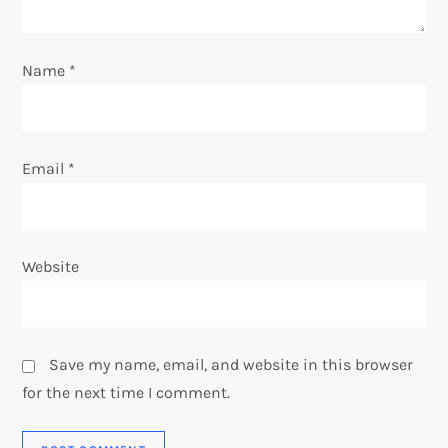
o
n
Name
*
Email
*
Website
Save my name, email, and website in this browser
for the next time I comment.