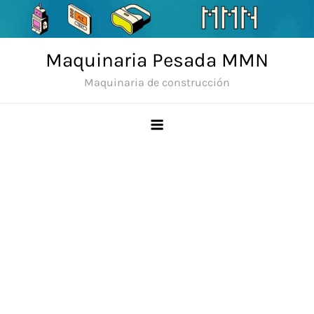
Skip
to
content
Maquinaria Pesada MMN
Maquinaria de construcción