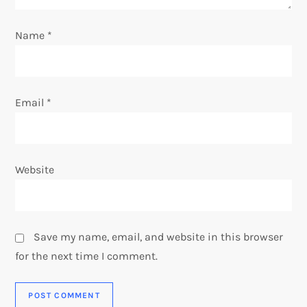
i
o
Name
*
n
Email
*
Website
Save my name, email, and website in this browser
for the next time I comment.