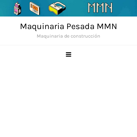
Skip
to
content
Maquinaria Pesada MMN
Maquinaria de construcción