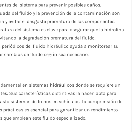
ntes del sistema para prevenir posibles daños.
cuada del fluido y la prevención de la contaminación son
ina y evitar el desgaste prematuro de los componentes.
ratura del sistema es clave para asegurar que la hidrolina
evitando la degradación prematura del fluido.
s periódicos del fluido hidráulico ayuda a monitorear su
zar cambios de fluido según sea necesario.
ndamental en sistemas hidráulicos donde se requiere un
es. Sus características distintivas la hacen apta para
asta sistemas de frenos en vehículos. La comprensión de
 prácticas es esencial para garantizar un rendimiento
s que emplean este fluido especializado.