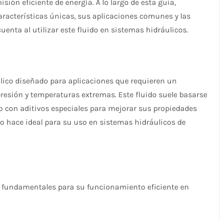
sión eficiente de energía. A lo largo de esta guía,
características únicas, sus aplicaciones comunes y las
enta al utilizar este fluido en sistemas hidráulicos.
áulico diseñado para aplicaciones que requieren un
resión y temperaturas extremas. Este fluido suele basarse
do con aditivos especiales para mejorar sus propiedades
 lo hace ideal para su uso en sistemas hidráulicos de
son fundamentales para su funcionamiento eficiente en