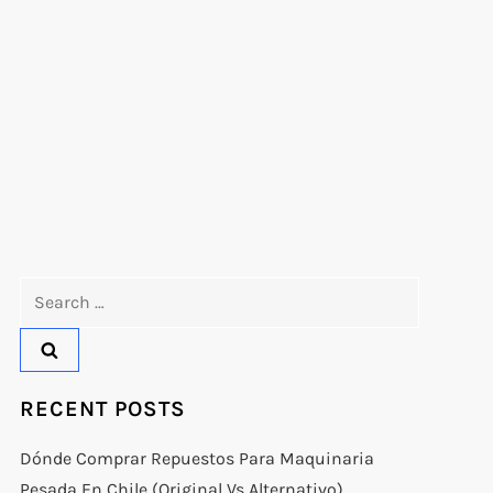
Search
for:
RECENT POSTS
Dónde Comprar Repuestos Para Maquinaria
Pesada En Chile (original Vs Alternativo)