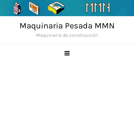
Skip
to
content
Maquinaria Pesada MMN
Maquinaria de construcción