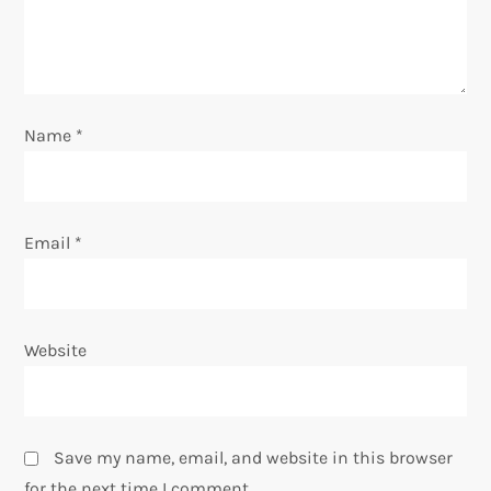
o
n
Name
*
Email
*
Website
Save my name, email, and website in this browser
for the next time I comment.