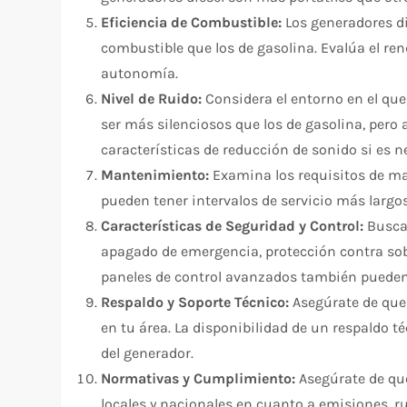
Eficiencia de Combustible:
Los generadores di
combustible que los de gasolina. Evalúa el re
autonomía.
Nivel de Ruido:
Considera el entorno en el que 
ser más silenciosos que los de gasolina, pero 
características de reducción de sonido si es n
Mantenimiento:
Examina los requisitos de ma
pueden tener intervalos de servicio más largo
Características de Seguridad y Control:
Busca 
apagado de emergencia, protección contra sob
paneles de control avanzados también pueden
Respaldo y Soporte Técnico:
Asegúrate de que
en tu área. La disponibilidad de un respaldo t
del generador.
Normativas y Cumplimiento:
Asegúrate de qu
locales y nacionales en cuanto a emisiones, ru