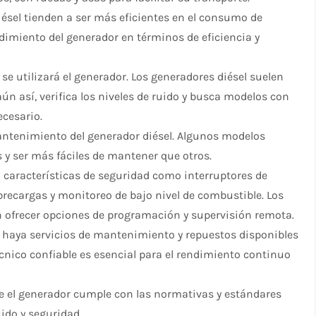
ésel tienden a ser más eficientes en el consumo de
ndimiento del generador en términos de eficiencia y
se utilizará el generador. Los generadores diésel suelen
aún así, verifica los niveles de ruido y busca modelos con
ecesario.
ntenimiento del generador diésel. Algunos modelos
s y ser más fáciles de mantener que otros.
características de seguridad como interruptores de
recargas y monitoreo de bajo nivel de combustible. Los
 ofrecer opciones de programación y supervisión remota.
 haya servicios de mantenimiento y repuestos disponibles
écnico confiable es esencial para el rendimiento continuo
e el generador cumple con las normativas y estándares
ido y seguridad.