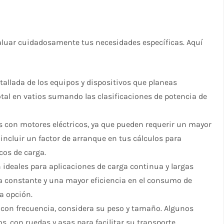
evaluar cuidadosamente tus necesidades específicas. Aquí
tallada de los equipos y dispositivos que planeas
otal en vatios sumando las clasificaciones de potencia de
s con motores eléctricos, ya que pueden requerir un mayor
incluir un factor de arranque en tus cálculos para
cos de carga.
 ideales para aplicaciones de carga continua y largas
ía constante y una mayor eficiencia en el consumo de
a opción.
 con frecuencia, considera su peso y tamaño. Algunos
s, con ruedas y asas para facilitar su transporte.