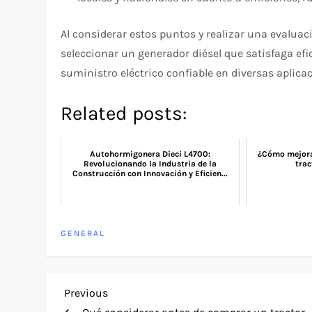
Al considerar estos puntos y realizar una evaluac
seleccionar un generador diésel que satisfaga ef
suministro eléctrico confiable en diversas aplica
Related posts:
Autohormigonera Dieci L4700:
¿Cómo mejora
Revolucionando la Industria de la
trac
Construcción con Innovación y Eficien...
GENERAL
P
Previous
Previous
Post