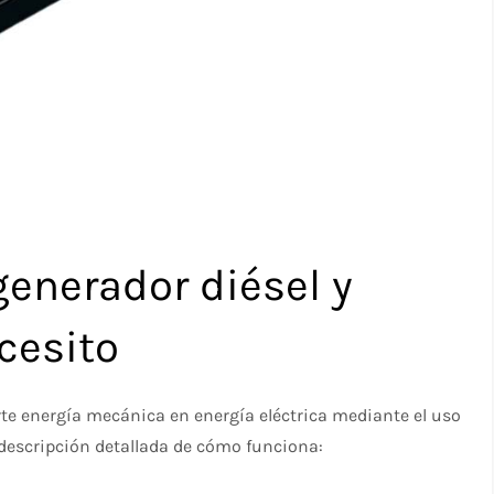
enerador diésel y
cesito
rte energía mecánica en energía eléctrica mediante el uso
 descripción detallada de cómo funciona: