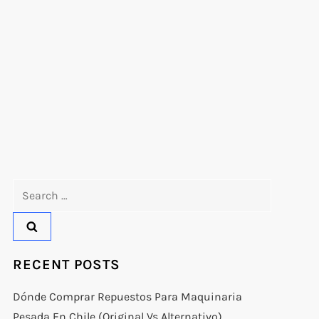
Search
for:
RECENT POSTS
Dónde Comprar Repuestos Para Maquinaria
Pesada En Chile (original Vs Alternativo)