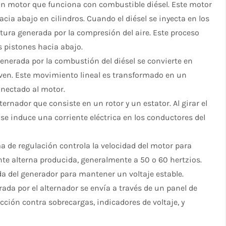
un motor que funciona con combustible diésel. Este motor
cia abajo en cilindros. Cuando el diésel se inyecta en los
atura generada por la compresión del aire. Este proceso
 pistones hacia abajo.
enerada por la combustión del diésel se convierte en
ven. Este movimiento lineal es transformado en un
nectado al motor.
ernador que consiste en un rotor y un estator. Al girar el
se induce una corriente eléctrica en los conductores del
 de regulación controla la velocidad del motor para
nte alterna producida, generalmente a 50 o 60 hertzios.
da del generador para mantener un voltaje estable.
rada por el alternador se envía a través de un panel de
ción contra sobrecargas, indicadores de voltaje, y