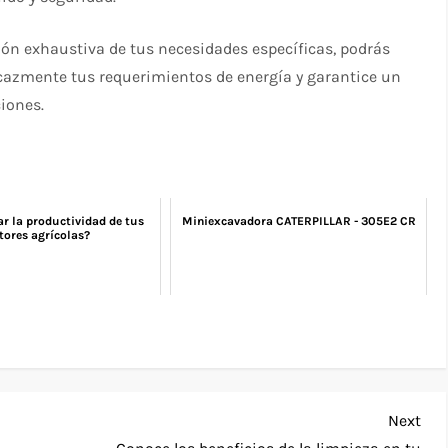
ión exhaustiva de tus necesidades específicas, podrás
icazmente tus requerimientos de energía y garantice un
ciones.
r la productividad de tus
Miniexcavadora CATERPILLAR - 305E2 CR
tores agrícolas?
Nex
Next
Pos