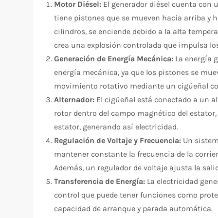
Motor Diésel:
El generador diésel cuenta con 
tiene pistones que se mueven hacia arriba y ha
cilindros, se enciende debido a la alta temper
crea una explosión controlada que impulsa los
Generación de Energía Mecánica:
La energía g
energía mecánica, ya que los pistones se mue
movimiento rotativo mediante un cigüeñal co
Alternador:
El cigüeñal está conectado a un alt
rotor dentro del campo magnético del estator, 
estator, generando así electricidad.
Regulación de Voltaje y Frecuencia:
Un sistema
mantener constante la frecuencia de la corrie
Además, un regulador de voltaje ajusta la sali
Transferencia de Energía:
La electricidad gene
control que puede tener funciones como protec
capacidad de arranque y parada automática.