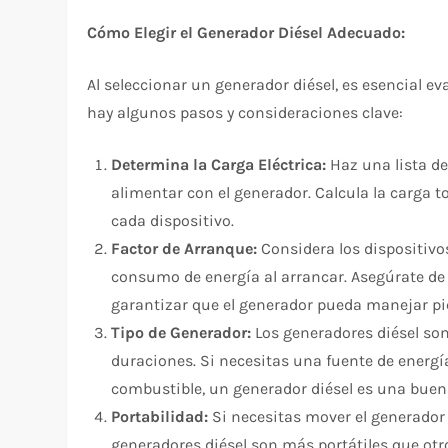
Cómo Elegir el Generador Diésel Adecuado:
Al seleccionar un generador diésel, es esencial 
hay algunos pasos y consideraciones clave:
Determina la Carga Eléctrica:
Haz una lista de
alimentar con el generador. Calcula la carga t
cada dispositivo.
Factor de Arranque:
Considera los dispositivo
consumo de energía al arrancar. Asegúrate de 
garantizar que el generador pueda manejar pi
Tipo de Generador:
Los generadores diésel son
duraciones. Si necesitas una fuente de energ
combustible, un generador diésel es una buen
Portabilidad:
Si necesitas mover el generador
generadores diésel son más portátiles que otro