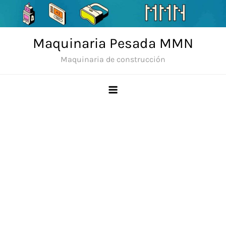
Skip
to
content
Maquinaria Pesada MMN
Maquinaria de construcción