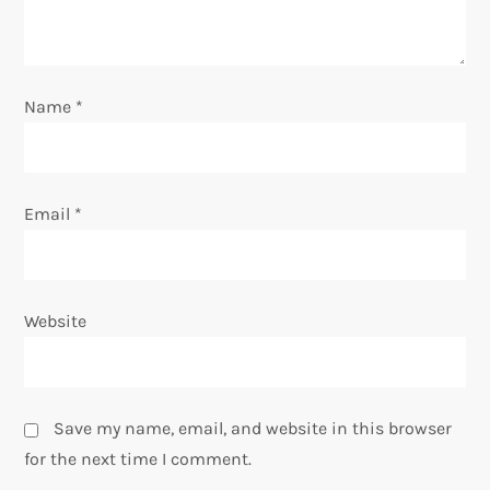
i
o
Name
*
n
Email
*
Website
Save my name, email, and website in this browser
for the next time I comment.